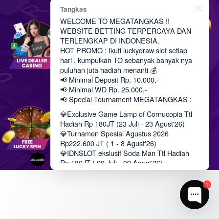
Tangkas
WELCOME TO MEGATANGKAS !!
WEBSITE BETTING TERPERCAYA DAN
TERLENGKAP DI INDONESIA.
HOT PROMO : Ikuti luckydraw slot setiap
hari , kumpulkan TO sebanyak banyak nya
puluhan juta hadiah menanti 💰
📢 Minimal Deposit Rp. 10.000,-
📢 Minimal WD Rp. 25.000,-
📢 Special Tournament MEGATANGKAS :
💎Exclusive Game Lamp of Cornucopia Ttl
Hadiah Rp 180JT (23 Juli - 23 Agust'26)
💎Turnamen Spesial Agustus 2026
Rp222.600 JT ( 1 - 8 Agust'26)
💎IDNSLOT ekslusif Soda Man Ttl Hadiah
Rp 180JT ( 09 Juli - 09 Agust'26)
📌LINK ALTERNATIF RESMI :
1
https://linkid.asia/megatangkas-go
https://linkid.asia/megatangkas-vip
https://mez.ink/megatangkas.vvip
https://heylink.me/megatangkas.vvip